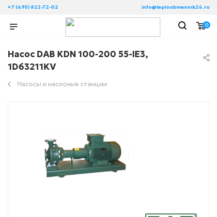
+7 (495) 822-72-02
info@teploobmennik24.ru
0
Насос DAB KDN 100-200 55-IE3,
1D63211KV
Насосы и насосные станции