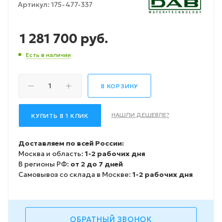
Артикул:
175-477-337
1 281 700
руб.
Есть в наличии
В КОРЗИНУ
НАШЛИ ДЕШЕВЛЕ?
КУПИТЬ В 1 КЛИК
Доставляем по всей России:
Москва и область:
1-2 рабочих дня
В регионы РФ:
от 2 до 7 дней
Самовывоз со склада в Москве:
1-2 рабочих дня
ОБРАТНЫЙ ЗВОНОК