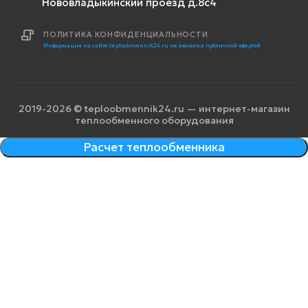
Нововладыкинский проезд д.8с4
ПОЛИТИКА КОНФИДЕНЦИАЛЬНОСТИ
Информация на сайте teploobmennik24.ru не является публичной офертой
2019-2026 © teploobmennik24.ru — интернет-магазин
теплообменного оборудования
Расчет теплообменника