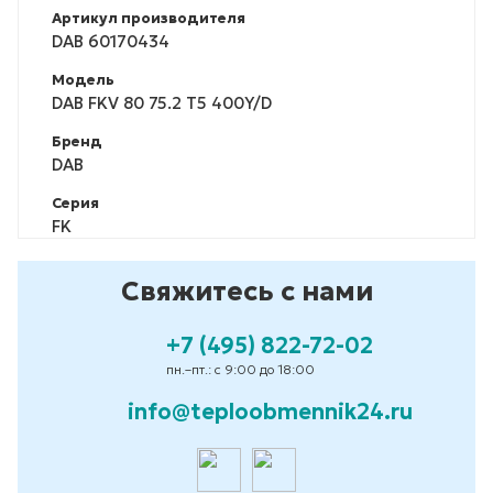
Артикул производителя
DAB 60170434
Модель
DAB FKV 80 75.2 T5 400Y/D
Бренд
DAB
Серия
FK
Свяжитесь с нами
+7 (495) 822-72-02
пн.–пт.: с 9:00 до 18:00
info@teploobmennik24.ru