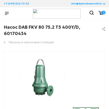
+7 (495) 822-72-02
info@teploobmennik24.ru
0
Насос DAB FKV 80 75.2 T5 400Y/D,
60170434
Насосы и насосные станции