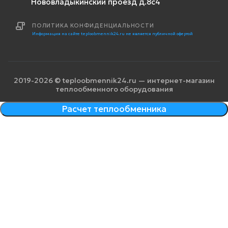
Нововладыкинский проезд д.8с4
ПОЛИТИКА КОНФИДЕНЦИАЛЬНОСТИ
Информация на сайте teploobmennik24.ru не является публичной офертой
2019-2026 © teploobmennik24.ru — интернет-магазин
теплообменного оборудования
Расчет теплообменника