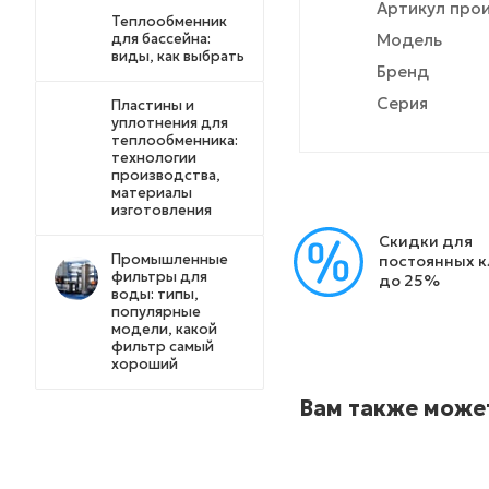
Артикул про
Теплообменник
для бассейна:
Модель
виды, как выбрать
Бренд
Серия
Пластины и
уплотнения для
теплообменника:
технологии
производства,
материалы
изготовления
Скидки для
Промышленные
постоянных 
фильтры для
до 25%
воды: типы,
популярные
модели, какой
фильтр самый
хороший
Вам также може