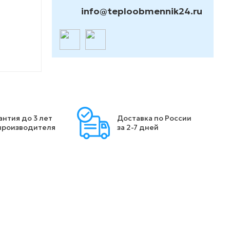
info@teploobmennik24.ru
антия до 3 лет
Доставка по России
производителя
за 2-7 дней