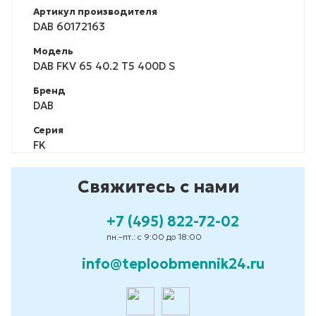
Артикул производителя
DAB 60172163
Модель
DAB FKV 65 40.2 T5 400D S
Бренд
DAB
Серия
FK
Свяжитесь с нами
+7 (495) 822-72-02
пн.–пт.: с 9:00 до 18:00
info@teploobmennik24.ru