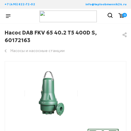
+7 (495) 822-72-02
info@teploobmennik24.ru
0
Насос DAB FKV 65 40.2 T5 400D S,
60172163
Насосы и насосные станции