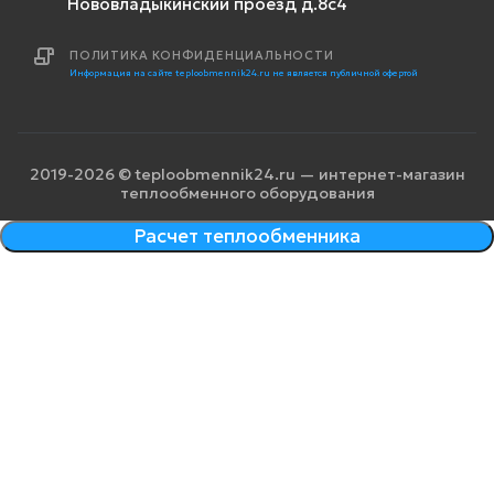
Нововладыкинский проезд д.8с4
ПОЛИТИКА КОНФИДЕНЦИАЛЬНОСТИ
Информация на сайте teploobmennik24.ru не является публичной офертой
2019-2026 © teploobmennik24.ru — интернет-магазин
теплообменного оборудования
Расчет теплообменника