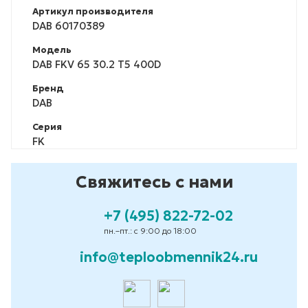
Артикул производителя
DAB 60170389
Модель
DAB FKV 65 30.2 T5 400D
Бренд
DAB
Серия
FK
Свяжитесь с нами
+7 (495) 822-72-02
пн.–пт.: с 9:00 до 18:00
info@teploobmennik24.ru