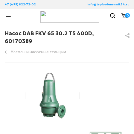
+7 (495) 822-72-02
info@teploobmennik24.ru
0
Насос DAB FKV 65 30.2 T5 400D,
60170389
Насосы и насосные станции