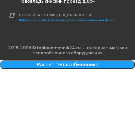
Нововладыкинский проезд д.8с4
ПОЛИТИКА КОНФИДЕНЦИАЛЬНОСТИ
Информация на сайте teploobmennik24.ru не является публичной офертой
2019-2026 © teploobmennik24.ru — интернет-магазин
теплообменного оборудования
Расчет теплообменника