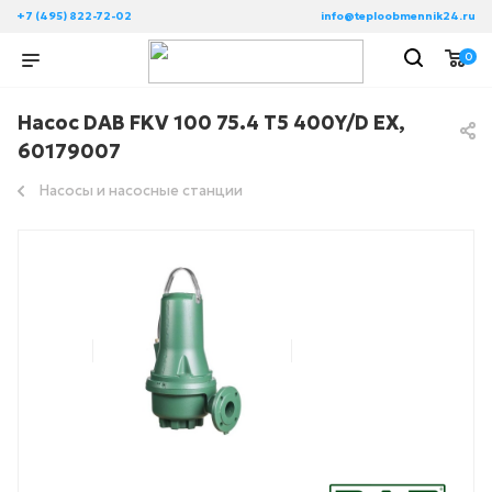
+7 (495) 822-72-02
info@teploobmennik24.ru
0
Насос DAB FKV 100 75.4 T5 400Y/D EX,
60179007
Насосы и насосные станции