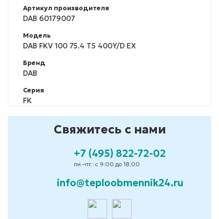
Артикул производителя
DAB 60179007
Модель
DAB FKV 100 75.4 T5 400Y/D EX
Бренд
DAB
Серия
FK
Свяжитесь с нами
+7 (495) 822-72-02
пн.–пт.: с 9:00 до 18:00
info@teploobmennik24.ru