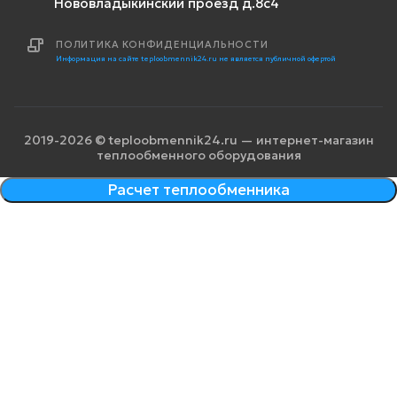
Нововладыкинский проезд д.8с4
ПОЛИТИКА КОНФИДЕНЦИАЛЬНОСТИ
Информация на сайте teploobmennik24.ru не является публичной офертой
2019-2026 © teploobmennik24.ru — интернет-магазин
теплообменного оборудования
Расчет теплообменника