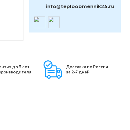
info@teploobmennik24.ru
антия до 3 лет
Доставка по России
производителя
за 2-7 дней