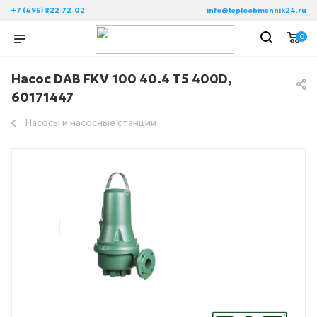
+7 (495) 822-72-02
info@teploobmennik24.ru
0
Насос DAB FKV 100 40.4 T5 400D,
60171447
Насосы и насосные станции