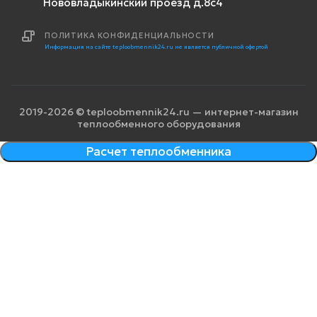
Нововладыкинский проезд д.8с4
ПОЛИТИКА КОНФИДЕНЦИАЛЬНОСТИ
Информация на сайте teploobmennik24.ru не является публичной офертой
2019-2026 © teploobmennik24.ru — интернет-магазин
теплообменного оборудования
Расчет теплообменника