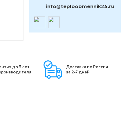
info@teploobmennik24.ru
антия до 3 лет
Доставка по России
производителя
за 2-7 дней