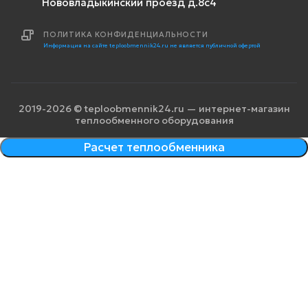
Нововладыкинский проезд д.8с4
ПОЛИТИКА КОНФИДЕНЦИАЛЬНОСТИ
Информация на сайте teploobmennik24.ru не является публичной офертой
2019-2026 © teploobmennik24.ru — интернет-магазин
теплообменного оборудования
Расчет теплообменника