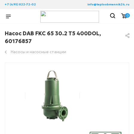
+7 (495) 822-72-02
info@teploobmennik24.ru
0
Насос DAB FKC 65 30.2 T5 400DOL,
60176857
Насосы и насосные станции