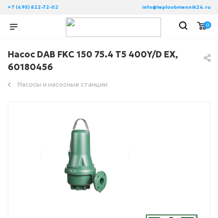
+7 (495) 822-72-02
info@teploobmennik24.ru
0
Насос DAB FKC 150 75.4 T5 400Y/D EX,
60180456
Насосы и насосные станции