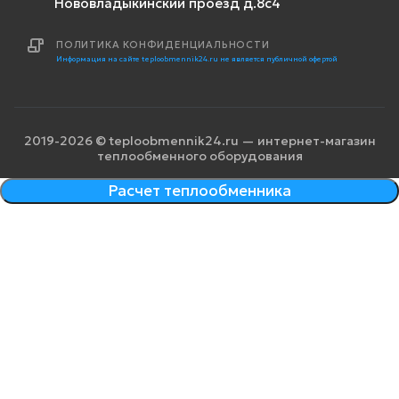
Нововладыкинский проезд д.8с4
ПОЛИТИКА КОНФИДЕНЦИАЛЬНОСТИ
Информация на сайте teploobmennik24.ru не является публичной офертой
2019-2026 © teploobmennik24.ru — интернет-магазин
теплообменного оборудования
Расчет теплообменника