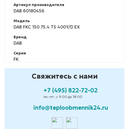
Артикул производителя
DAB 60180456
Модель
DAB FKC 150 75.4 T5 400Y/D EX
Бренд
DAB
Серия
FK
Свяжитесь с нами
+7 (495) 822-72-02
пн.–пт.: с 9:00 до 18:00
info@teploobmennik24.ru