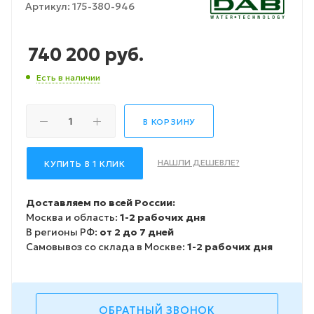
Артикул:
175-380-946
740 200
руб.
Есть в наличии
В КОРЗИНУ
НАШЛИ ДЕШЕВЛЕ?
КУПИТЬ В 1 КЛИК
Доставляем по всей России:
Москва и область:
1-2 рабочих дня
В регионы РФ:
от 2 до 7 дней
Самовывоз со склада в Москве:
1-2 рабочих дня
ОБРАТНЫЙ ЗВОНОК