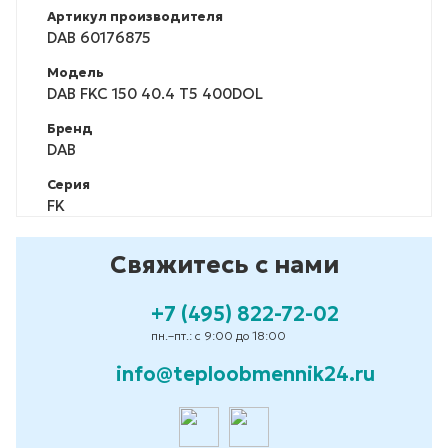
Артикул производителя
DAB 60176875
Модель
DAB FKC 150 40.4 T5 400DOL
Бренд
DAB
Серия
FK
Свяжитесь с нами
+7 (495) 822-72-02
пн.–пт.: с 9:00 до 18:00
info@teploobmennik24.ru