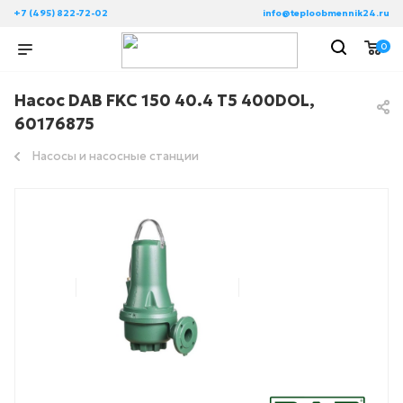
+7 (495) 822-72-02
info@teploobmennik24.ru
0
Насос DAB FKC 150 40.4 T5 400DOL,
60176875
Насосы и насосные станции