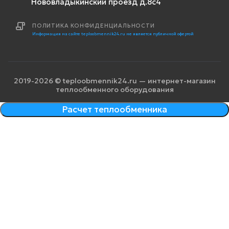
Нововладыкинский проезд д.8с4
ПОЛИТИКА КОНФИДЕНЦИАЛЬНОСТИ
Информация на сайте teploobmennik24.ru не является публичной офертой
2019-2026 © teploobmennik24.ru — интернет-магазин
теплообменного оборудования
Расчет теплообменника