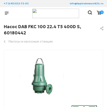
+7 (495) 822-72-02
info@teploobmennik24.ru
0
Насос DAB FKC 100 22.4 T5 400D S,
60180442
Насосы и насосные станции