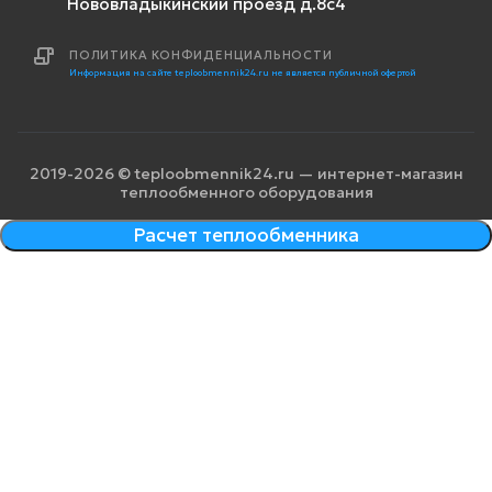
Нововладыкинский проезд д.8с4
ПОЛИТИКА КОНФИДЕНЦИАЛЬНОСТИ
Информация на сайте teploobmennik24.ru не является публичной офертой
2019-2026 © teploobmennik24.ru — интернет-магазин
теплообменного оборудования
Расчет теплообменника