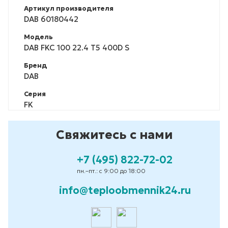
Артикул производителя
DAB 60180442
Модель
DAB FKC 100 22.4 T5 400D S
Бренд
DAB
Серия
FK
Свяжитесь с нами
+7 (495) 822-72-02
пн.–пт.: с 9:00 до 18:00
info@teploobmennik24.ru