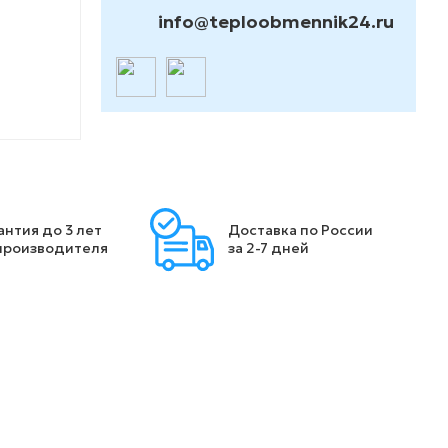
info@teploobmennik24.ru
антия до 3 лет
Доставка по России
производителя
за 2-7 дней