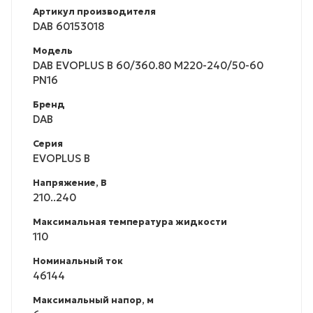
Артикул производителя
DAB 60153018
Модель
DAB EVOPLUS B 60/360.80 M220-240/50-60
PN16
Бренд
DAB
Серия
EVOPLUS B
Напряжение, В
210..240
Максимальная температура жидкости
110
Номинальный ток
46144
Максимальный напор, м