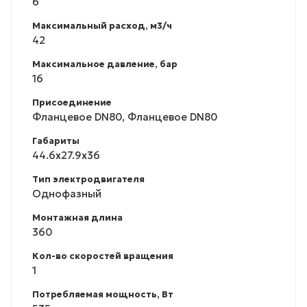
6
Максимальный расход, м3/ч
42
Максимальное давление, бар
16
Присоединение
Фланцевое DN80, Фланцевое DN80
Габариты
44.6x27.9x36
Тип электродвигателя
Однофазный
Монтажная длина
360
Кол-во скоростей вращения
1
Потребляемая мощность, Вт