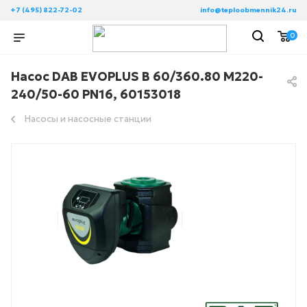
+7 (495) 822-72-02
info@teploobmennik24.ru
0
Насос DAB EVOPLUS B 60/360.80 M220-
240/50-60 PN16, 60153018
Насосы и насосные станции