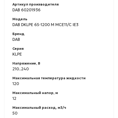
Артикул производителя
DAB 60201936
Модель
DAB DKLPE 65-1200 M MCE11/C IE3
Бренд
DAB
Серия
KLPE
Напряжение, В
210..240
Максимальная температура жидкости
120
Максимальный напор, м
12
Максимальный расход, м3/ч
50