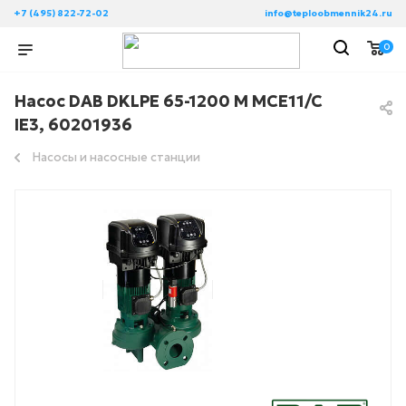
+7 (495) 822-72-02
info@teploobmennik24.ru
0
Насос DAB DKLPE 65-1200 M MCE11/C
IE3, 60201936
Насосы и насосные станции