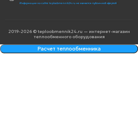
Информация на сайте teploobmennik24.ru не является публичной офертой
2019-2026 © teploobmennik24.ru — интернет-магазин
теплообменного оборудования
Расчет теплообменника