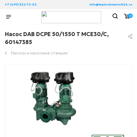
+7 (495) 822-72-02
info@teploobmennik24.ru
0
Насос DAB DCPE 50/1550 T MCE30/C,
60147385
Насосы и насосные станции