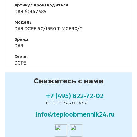
Артикул производителя
DAB 60147385
Модель
DAB DCPE 50/1550 T MCE30/C
Бренд
DAB
Серия
DCPE
Свяжитесь с нами
+7 (495) 822-72-02
пн.–пт.: с 9:00 до 18:00
info@teploobmennik24.ru