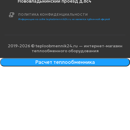
Нововладыкинский проезд д.8с4
ПОЛИТИКА КОНФИДЕНЦИАЛЬНОСТИ
Информация на сайте teploobmennik24.ru не является публичной офертой
2019-2026 © teploobmennik24.ru — интернет-магазин
теплообменного оборудования
Расчет теплообменника