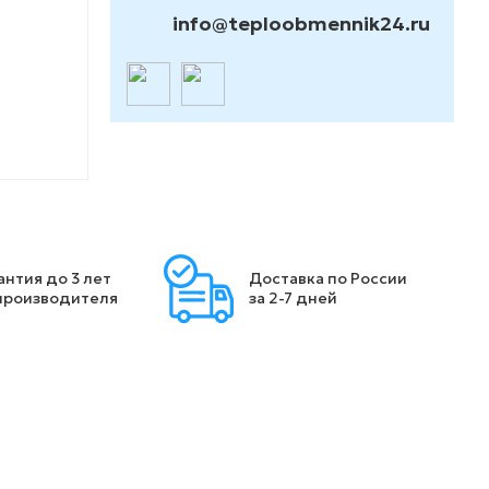
info@teploobmennik24.ru
антия до 3 лет
Доставка по России
производителя
за 2-7 дней