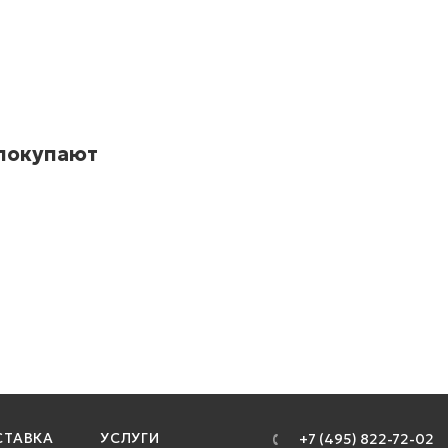
 покупают
ТАВКА
УСЛУГИ
+7 (495) 822-72-02