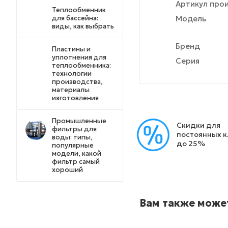
Артикул про
Теплообменник
для бассейна:
Модель
виды, как выбрать
Бренд
Пластины и
уплотнения для
Серия
теплообменника:
технологии
производства,
материалы
изготовления
Промышленные
Скидки для
фильтры для
постоянных 
воды: типы,
до 25%
популярные
модели, какой
фильтр самый
хороший
Вам также може