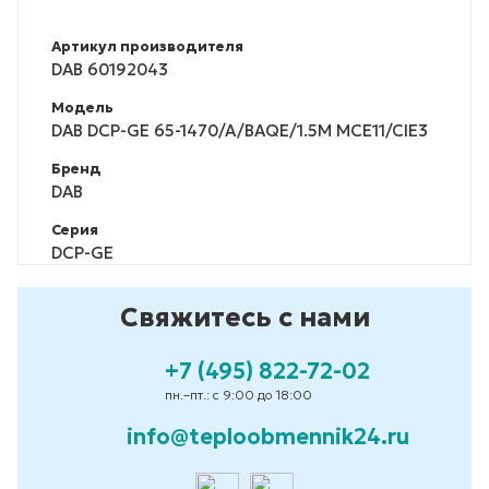
Артикул производителя
DAB 60192043
Модель
DAB DCP-GE 65-1470/A/BAQE/1.5M MCE11/CIE3
Бренд
DAB
Серия
DCP-GE
Свяжитесь с нами
+7 (495) 822-72-02
пн.–пт.: с 9:00 до 18:00
info@teploobmennik24.ru