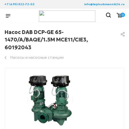
+7 (495) 822-72-02
info@teploobmennik24.ru
0
Насос DAB DCP-GE 65-
1470/A/BAQE/1.5M MCE11/CIE3,
60192043
Насосы и насосные станции