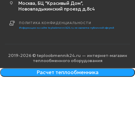
Москва, БЦ "Красивый Дом",
Нововладыкинский проезд д.8с4
ПОЛИТИКА КОНФИДЕНЦИАЛЬНОСТИ
Информация на сайте teploobmennik24.ru не является публичной офертой
2019-2026 © teploobmennik24.ru — интернет-магазин
теплообменного оборудования
Расчет теплообменника