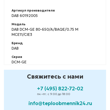
Артикул производителя
DAB 60192005
Модель
DAB DCM-GE 80-650/A/BAQE/0.75 M
MCE11/CIE3
Бренд
DAB
Серия
DCM-GE
Свяжитесь с нами
+7 (495) 822-72-02
пн.–пт.: с 9:00 до 18:00
info@teploobmennik24.ru