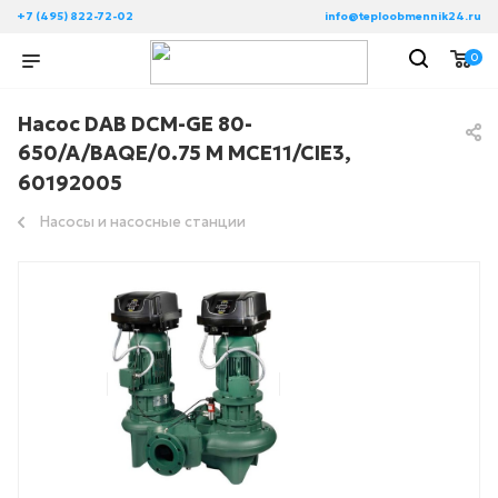
+7 (495) 822-72-02
info@teploobmennik24.ru
0
Насос DAB DCM-GE 80-
650/A/BAQE/0.75 M MCE11/CIE3,
60192005
Насосы и насосные станции