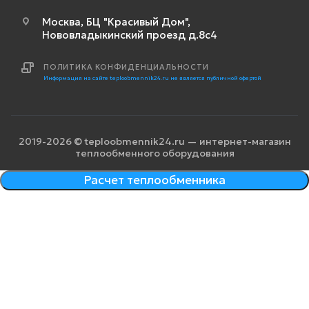
Москва, БЦ "Красивый Дом",
Нововладыкинский проезд д.8с4
ПОЛИТИКА КОНФИДЕНЦИАЛЬНОСТИ
Информация на сайте teploobmennik24.ru не является публичной офертой
2019-2026 © teploobmennik24.ru — интернет-магазин
теплообменного оборудования
Расчет теплообменника