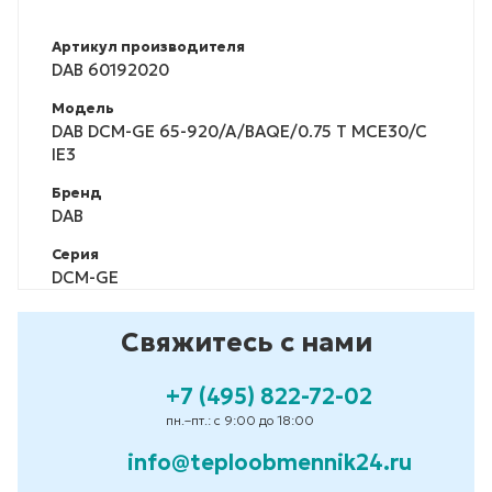
Артикул производителя
DAB 60192020
Модель
DAB DCM-GE 65-920/A/BAQE/0.75 T MCE30/C
IE3
Бренд
DAB
Серия
DCM-GE
Свяжитесь с нами
+7 (495) 822-72-02
пн.–пт.: с 9:00 до 18:00
info@teploobmennik24.ru