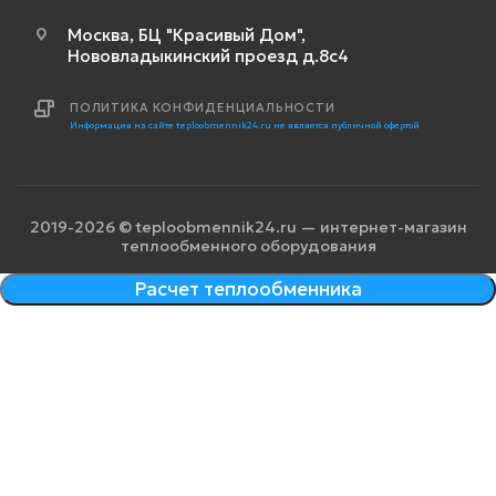
Москва, БЦ "Красивый Дом",
Нововладыкинский проезд д.8с4
ПОЛИТИКА КОНФИДЕНЦИАЛЬНОСТИ
Информация на сайте teploobmennik24.ru не является публичной офертой
2019-2026 © teploobmennik24.ru — интернет-магазин
теплообменного оборудования
Расчет теплообменника