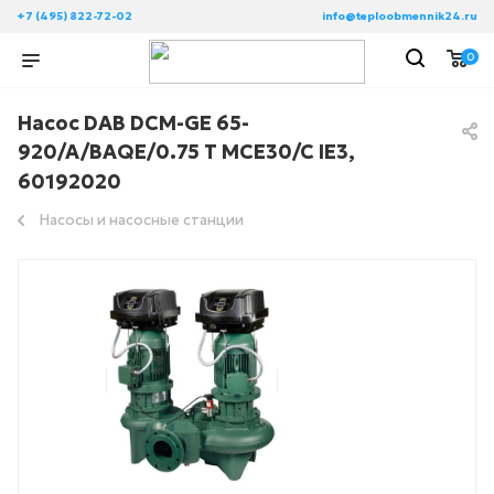
+7 (495) 822-72-02
info@teploobmennik24.ru
0
Насос DAB DCM-GE 65-
920/A/BAQE/0.75 T MCE30/C IE3,
60192020
Насосы и насосные станции