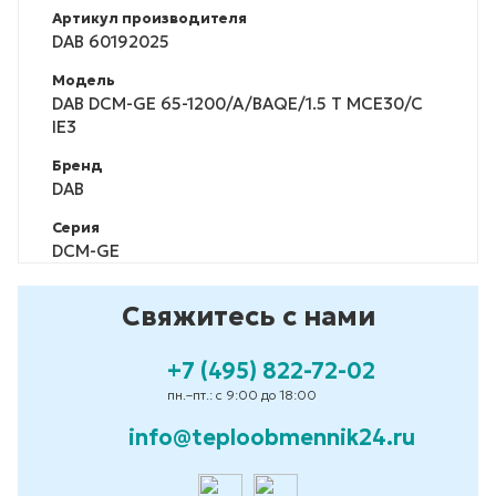
Артикул производителя
DAB 60192025
Модель
DAB DCM-GE 65-1200/A/BAQE/1.5 T MCE30/C
IE3
Бренд
DAB
Серия
DCM-GE
Свяжитесь с нами
+7 (495) 822-72-02
пн.–пт.: с 9:00 до 18:00
info@teploobmennik24.ru