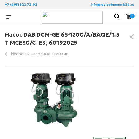
+7 (495) 822-72-02
info@teploobmennik24.ru
0
Насос DAB DCM-GE 65-1200/A/BAQE/1.5
T MCE30/C IE3, 60192025
Насосы и насосные станции