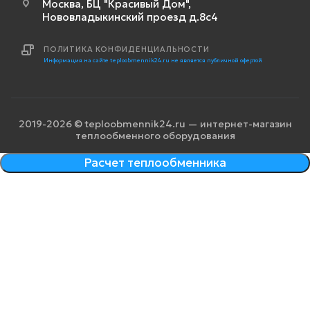
Москва, БЦ "Красивый Дом",
Нововладыкинский проезд д.8с4
ПОЛИТИКА КОНФИДЕНЦИАЛЬНОСТИ
Информация на сайте teploobmennik24.ru не является публичной офертой
2019-2026 © teploobmennik24.ru — интернет-магазин
теплообменного оборудования
Расчет теплообменника