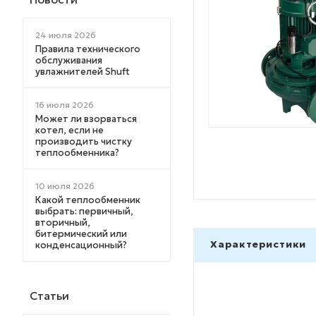
24 июля 2026
Правила технического
обслуживания
увлажнителей Shuft
16 июля 2026
Может ли взорваться
котел, если не
производить чистку
теплообменника?
10 июля 2026
Какой теплообменник
выбрать: первичный,
вторичный,
битермический или
Характеристики
конденсационный?
Статьи