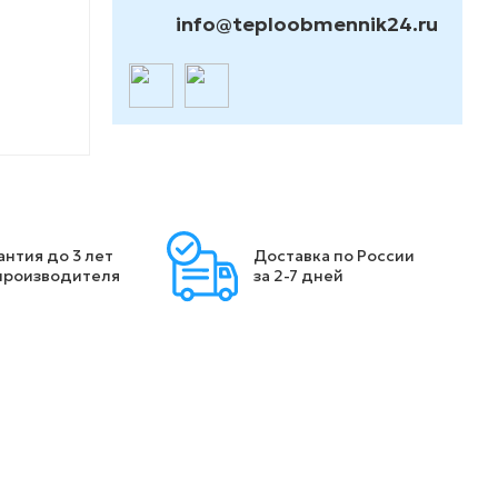
info@teploobmennik24.ru
антия до 3 лет
Доставка по России
производителя
за 2-7 дней