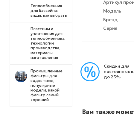
Артикул про
Теплообменник
для бассейна:
Модель
виды, как выбрать
Бренд
Серия
Пластины и
уплотнения для
теплообменника:
технологии
производства,
материалы
изготовления
Скидки для
Промышленные
постоянных 
фильтры для
до 25%
воды: типы,
популярные
модели, какой
фильтр самый
хороший
Вам также може