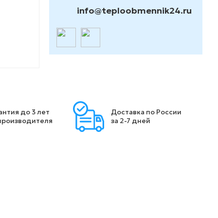
info@teploobmennik24.ru
антия до 3 лет
Доставка по России
производителя
за 2-7 дней