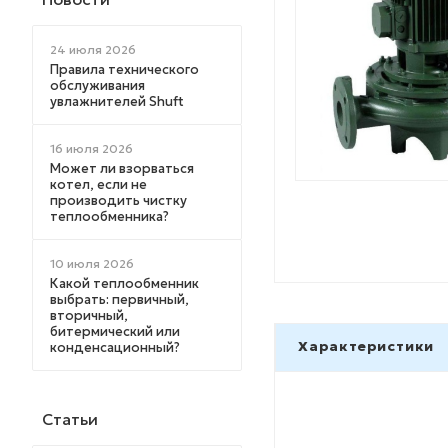
24 июля 2026
Правила технического
обслуживания
увлажнителей Shuft
16 июля 2026
Может ли взорваться
котел, если не
производить чистку
теплообменника?
10 июля 2026
Какой теплообменник
выбрать: первичный,
вторичный,
битермический или
Характеристики
конденсационный?
Статьи