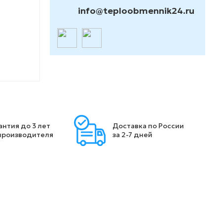
info@teploobmennik24.ru
антия до 3 лет
Доставка по России
производителя
за 2-7 дней