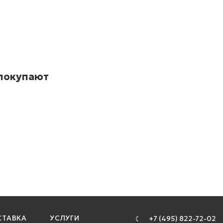
 покупают
ТАВКА
УСЛУГИ
+7 (495) 822-72-02