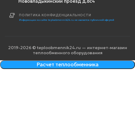
Нововладыкинский проезд д.8с4
ПОЛИТИКА КОНФИДЕНЦИАЛЬНОСТИ
Информация на сайте teploobmennik24.ru не является публичной офертой
2019-2026 © teploobmennik24.ru — интернет-магазин
теплообменного оборудования
Расчет теплообменника