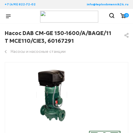
+7 (495) 822-72-02
info@teploobmennik24.ru
0
Насос DAB CM-GE 150-1600/A/BAQE/11
T MCE110/CIE3, 60167291
Насосы и насосные станции