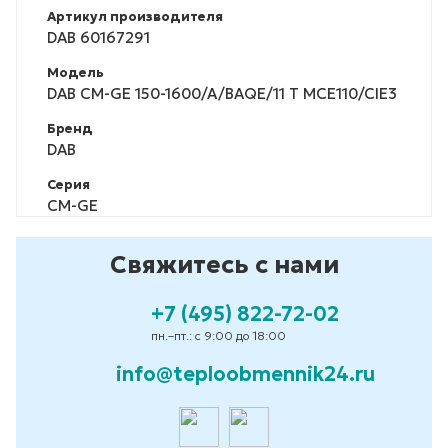
Артикул производителя
DAB 60167291
Модель
DAB CM-GE 150-1600/A/BAQE/11 T MCE110/CIE3
Бренд
DAB
Серия
CM-GE
Свяжитесь с нами
+7 (495) 822-72-02
пн.–пт.: с 9:00 до 18:00
info@teploobmennik24.ru