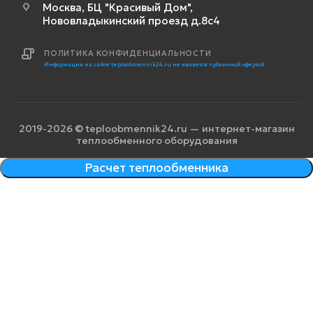
Москва, БЦ "Красивый Дом",
Нововладыкинский проезд д.8с4
ПОЛИТИКА КОНФИДЕНЦИАЛЬНОСТИ
Информация на сайте teploobmennik24.ru не является публичной офертой
2019-2026 © teploobmennik24.ru — интернет-магазин
теплообменного оборудования
Расчет теплообменника