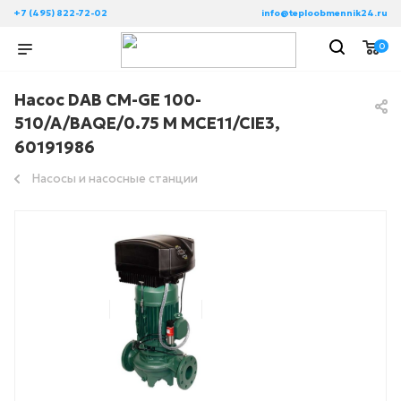
+7 (495) 822-72-02
info@teploobmennik24.ru
0
Насос DAB CM-GE 100-
510/A/BAQE/0.75 M MCE11/CIE3,
60191986
Насосы и насосные станции