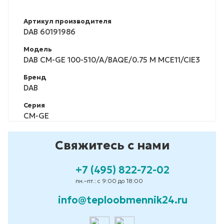
Артикул производителя
DAB 60191986
Модель
DAB CM-GE 100-510/A/BAQE/0.75 M MCE11/CIE3
Бренд
DAB
Серия
CM-GE
Свяжитесь с нами
+7 (495) 822-72-02
пн.–пт.: с 9:00 до 18:00
info@teploobmennik24.ru