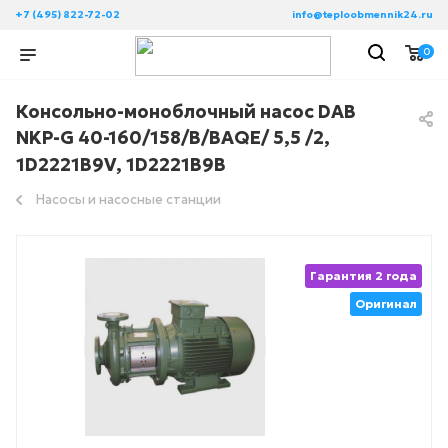
+7 (495) 822-72-02
info@teploobmennik24.ru
0
Консольно-моноблочный насос DAB
NKP-G 40-160/158/B/BAQE/ 5,5 /2,
1D2221B9V, 1D2221B9B
Насосы и насосные станции
Гарантия 2 года
Оригинал