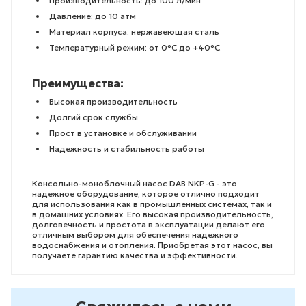
Производительность: до 100 л/мин
Давление: до 10 атм
Материал корпуса: нержавеющая сталь
Температурный режим: от 0°C до +40°C
Преимущества:
Высокая производительность
Долгий срок службы
Прост в установке и обслуживании
Надежность и стабильность работы
Консольно-моноблочный насос DAB NKP-G - это
надежное оборудование, которое отлично подходит
для использования как в промышленных системах, так и
в домашних условиях. Его высокая производительность,
долговечность и простота в эксплуатации делают его
отличным выбором для обеспечения надежного
водоснабжения и отопления. Приобретая этот насос, вы
получаете гарантию качества и эффективности.