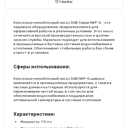
Отзывы
Консольно-моноблочный насос DAB Серии NKP-G - это
надежное оборудование, предназначенное для
эффективной работы в различных условиях. Этот насос
отличается высокой производительностью и долгим
сроком службы. Идеально подходит для использования
в промышленных и бытовых системах водоснабжения и
отопления. Обеспечивает стабильную работу без сбоев
и прост в установке.
Сферы использования:
Консольно-моноблочный насос DAB NKP-G широко
применяется в промышленных предприятиях, а также в
частных домах и коттеджах. Используется для
перекачивания чистой воды, в том числе для
обеспечения водоснабжения и поддержания
оптимальной температуры в системах отопления.
Характеристики:
Мощность: 1-5 л.с.