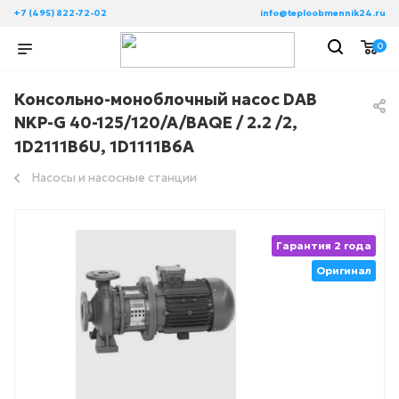
+7 (495) 822-72-02
info@teploobmennik24.ru
0
Консольно-моноблочный насос DAB
NKP-G 40-125/120/A/BAQE / 2.2 /2,
1D2111B6U, 1D1111B6A
Насосы и насосные станции
Гарантия 2 года
Оригинал