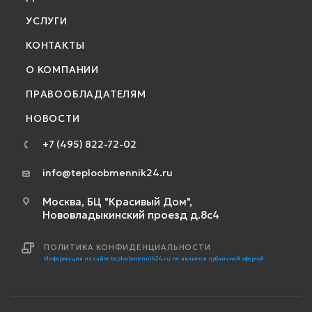
УСЛУГИ
КОНТАКТЫ
О КОМПАНИИ
ПРАВООБЛАДАТЕЛЯМ
НОВОСТИ
+7 (495) 822-72-02
info@teploobmennik24.ru
Москва, БЦ "Красивый Дом",
Нововладыкинский проезд д.8с4
ПОЛИТИКА КОНФИДЕНЦИАЛЬНОСТИ
Информация на сайте teploobmennik24.ru не является публичной офертой