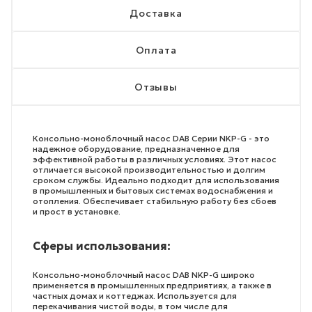
Доставка
Оплата
Отзывы
Консольно-моноблочный насос DAB Серии NKP-G - это
надежное оборудование, предназначенное для
эффективной работы в различных условиях. Этот насос
отличается высокой производительностью и долгим
сроком службы. Идеально подходит для использования
в промышленных и бытовых системах водоснабжения и
отопления. Обеспечивает стабильную работу без сбоев
и прост в установке.
Сферы использования:
Консольно-моноблочный насос DAB NKP-G широко
применяется в промышленных предприятиях, а также в
частных домах и коттеджах. Используется для
перекачивания чистой воды, в том числе для