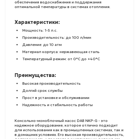
обеспечения водоснабжения и поддержания
оптимальной температуры в системах отопления.
Характеристики:
Мощность: 1-5 л.с.
Производительность: до 100 л/мин
Давление: до 10 атм
Материал корпуса: нержавеющая сталь
Температурный режим: от 0°C до +40°C
Преимущества:
Высокая производительность
Долгий срок службы
Прост в установке и обслуживании
Надежность и стабильность работы
Консольно-моноблочный насос DAB NKP-G - это
надежное оборудование, которое отлично подходит
для использования как в промышленных системах, так и
в домашних условиях. Его высокая производительность,