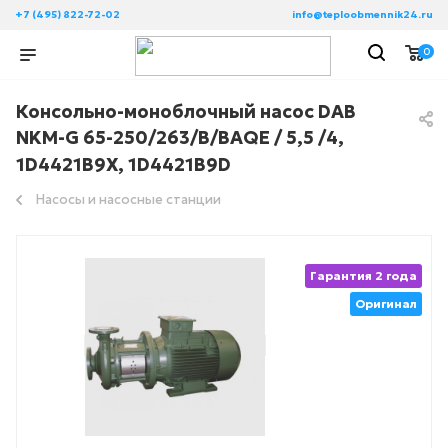
+7 (495) 822-72-02
info@teploobmennik24.ru
0
Консольно-моноблочный насос DAB
NKM-G 65-250/263/B/BAQE / 5,5 /4,
1D4421B9X, 1D4421B9D
Насосы и насосные станции
Гарантия 2 года
Оригинал