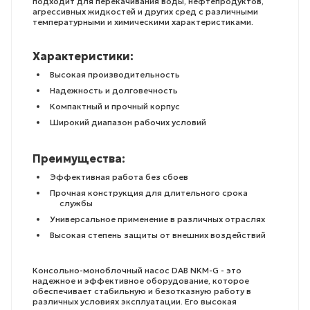
подходит для перекачивания воды, нефтепродуктов,
агрессивных жидкостей и других сред с различными
температурными и химическими характеристиками.
Характеристики:
Высокая производительность
Надежность и долговечность
Компактный и прочный корпус
Широкий диапазон рабочих условий
Преимущества:
Эффективная работа без сбоев
Прочная конструкция для длительного срока
службы
Универсальное применение в различных отраслях
Высокая степень защиты от внешних воздействий
Консольно-моноблочный насос DAB NKM-G - это
надежное и эффективное оборудование, которое
обеспечивает стабильную и безотказную работу в
различных условиях эксплуатации. Его высокая