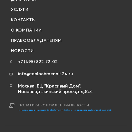
УСЛУГИ
КОНТАКТЫ
О КОМПАНИИ
ПРАВООБЛАДАТЕЛЯМ
НОВОСТИ
+7 (495) 822-72-02
info@teploobmennik24.ru
Москва, БЦ "Красивый Дом",
Нововладыкинский проезд д.8с4
ПОЛИТИКА КОНФИДЕНЦИАЛЬНОСТИ
Информация на сайте teploobmennik24.ru не является публичной офертой