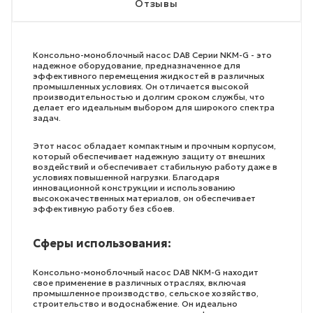
Отзывы
Консольно-моноблочный насос DAB Серии NKM-G - это
надежное оборудование, предназначенное для
эффективного перемещения жидкостей в различных
промышленных условиях. Он отличается высокой
производительностью и долгим сроком службы, что
делает его идеальным выбором для широкого спектра
задач.
Этот насос обладает компактным и прочным корпусом,
который обеспечивает надежную защиту от внешних
воздействий и обеспечивает стабильную работу даже в
условиях повышенной нагрузки. Благодаря
инновационной конструкции и использованию
высококачественных материалов, он обеспечивает
эффективную работу без сбоев.
Сферы использования:
Консольно-моноблочный насос DAB NKM-G находит
свое применение в различных отраслях, включая
промышленное производство, сельское хозяйство,
строительство и водоснабжение. Он идеально