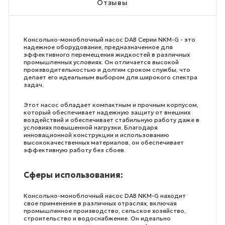
Отзывы
Консольно-моноблочный насос DAB Серии NKM-G - это
надежное оборудование, предназначенное для
эффективного перемещения жидкостей в различных
промышленных условиях. Он отличается высокой
производительностью и долгим сроком службы, что
делает его идеальным выбором для широкого спектра
задач.
Этот насос обладает компактным и прочным корпусом,
который обеспечивает надежную защиту от внешних
воздействий и обеспечивает стабильную работу даже в
условиях повышенной нагрузки. Благодаря
инновационной конструкции и использованию
высококачественных материалов, он обеспечивает
эффективную работу без сбоев.
Сферы использования:
Консольно-моноблочный насос DAB NKM-G находит
свое применение в различных отраслях, включая
промышленное производство, сельское хозяйство,
строительство и водоснабжение. Он идеально