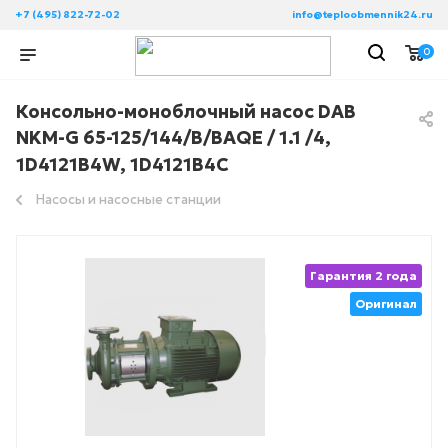
+7 (495) 822-72-02
info@teploobmennik24.ru
0
Консольно-моноблочный насос DAB
NKM-G 65-125/144/B/BAQE / 1.1 /4,
1D4121B4W, 1D4121B4C
Насосы и насосные станции
Гарантия 2 года
Оригинал