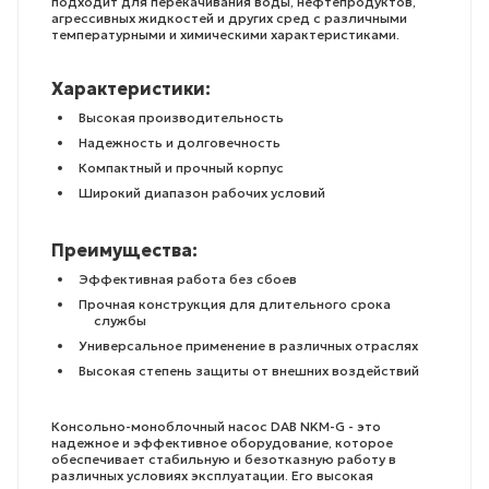
подходит для перекачивания воды, нефтепродуктов,
агрессивных жидкостей и других сред с различными
температурными и химическими характеристиками.
Характеристики:
Высокая производительность
Надежность и долговечность
Компактный и прочный корпус
Широкий диапазон рабочих условий
Преимущества:
Эффективная работа без сбоев
Прочная конструкция для длительного срока
службы
Универсальное применение в различных отраслях
Высокая степень защиты от внешних воздействий
Консольно-моноблочный насос DAB NKM-G - это
надежное и эффективное оборудование, которое
обеспечивает стабильную и безотказную работу в
различных условиях эксплуатации. Его высокая