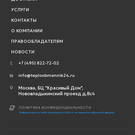
УСЛУГИ
КОНТАКТЫ
О КОМПАНИИ
ПРАВООБЛАДАТЕЛЯМ
НОВОСТИ
+7 (495) 822-72-02
info@teploobmennik24.ru
Москва, БЦ "Красивый Дом",
Нововладыкинский проезд д.8с4
ПОЛИТИКА КОНФИДЕНЦИАЛЬНОСТИ
Информация на сайте teploobmennik24.ru не является публичной офертой