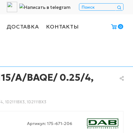
ДОСТАВКА
КОНТАКТЫ
0
15/A/BAQE/ 0.25/4,
, 1D2111BX3, 1D2111BX3
Артикул:
175-671-206