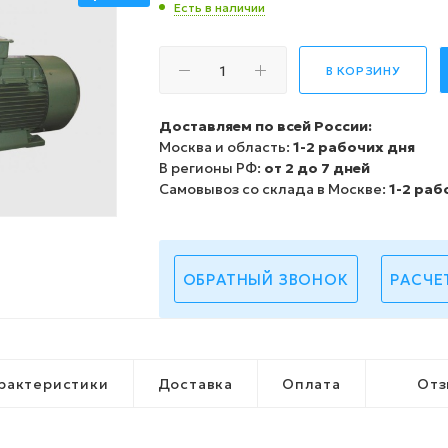
Есть в наличии
В КОРЗИНУ
Доставляем по всей России:
Москва и область:
1-2 рабочих дня
В регионы РФ:
от 2 до 7 дней
Самовывоз со склада в Москве:
1-2 раб
ОБРАТНЫЙ ЗВОНОК
РАСЧЕ
рактеристики
Доставка
Оплата
Отз