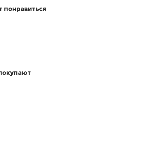
т понравиться
 покупают