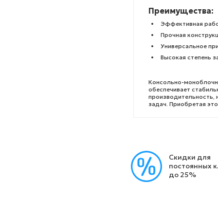
Преимущества:
Эффективная рабо
Прочная конструк
Универсальное при
Высокая степень з
Консольно-моноблочны
обеспечивает стабильн
производительность, 
задач. Приобретая это
Скидки для
постоянных 
до 25%