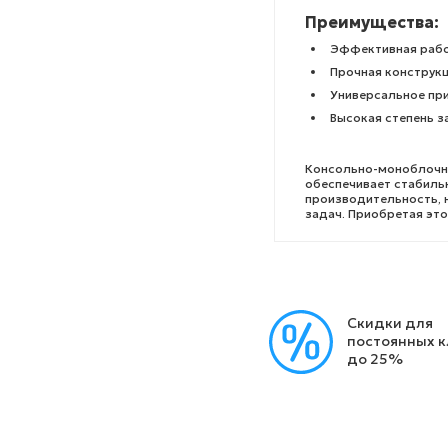
Преимущества:
Эффективная рабо
Прочная конструк
Универсальное при
Высокая степень з
Консольно-моноблочны
обеспечивает стабильн
производительность, 
задач. Приобретая это
Скидки для
постоянных 
до 25%