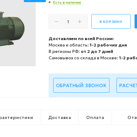
Есть в наличии
В КОРЗИНУ
Доставляем по всей России:
Москва и область:
1-2 рабочих дня
В регионы РФ:
от 2 до 7 дней
Самовывоз со склада в Москве:
1-2 раб
ОБРАТНЫЙ ЗВОНОК
РАСЧЕ
рактеристики
Доставка
Оплата
Отз