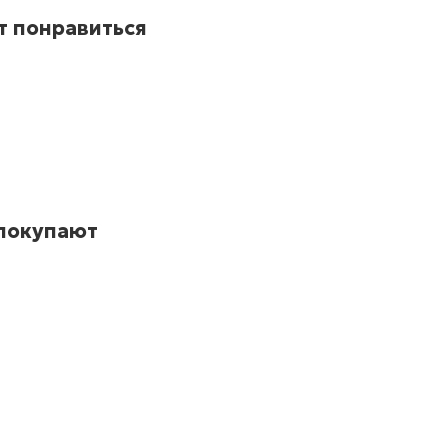
т понравиться
 покупают