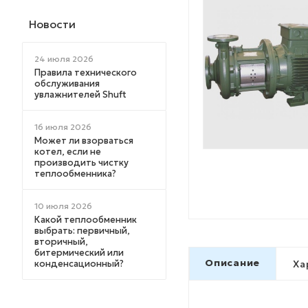
Новости
24 июля 2026
Правила технического
обслуживания
увлажнителей Shuft
16 июля 2026
Может ли взорваться
котел, если не
производить чистку
теплообменника?
10 июля 2026
Какой теплообменник
выбрать: первичный,
вторичный,
битермический или
Описание
конденсационный?
Ха