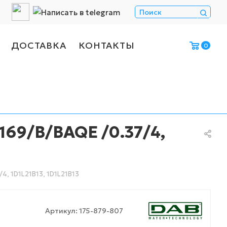
ДОСТАВКА
КОНТАКТЫ
0
69/B/BAQE /0.37/4,
, 1D1L21B13, 1D1L21B13
Артикул:
175-879-807