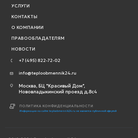
УСЛУГИ
КОНТАКТЫ
О КОМПАНИИ
ПРАВООБЛАДАТЕЛЯМ
НОВОСТИ
+7 (495) 822-72-02
info@teploobmennik24.ru
Москва, БЦ "Красивый Дом",
Нововладыкинский проезд д.8с4
ПОЛИТИКА КОНФИДЕНЦИАЛЬНОСТИ
Информация на сайте teploobmennik24.ru не является публичной офертой