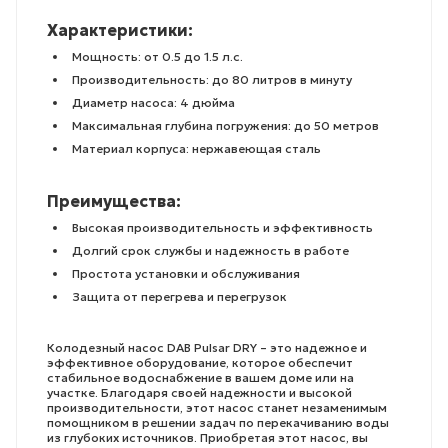
Характеристики:
Мощность: от 0.5 до 1.5 л.с.
Производительность: до 80 литров в минуту
Диаметр насоса: 4 дюйма
Максимальная глубина погружения: до 50 метров
Материал корпуса: нержавеющая сталь
Преимущества:
Высокая производительность и эффективность
Долгий срок службы и надежность в работе
Простота установки и обслуживания
Защита от перегрева и перегрузок
Колодезный насос DAB Pulsar DRY – это надежное и
эффективное оборудование, которое обеспечит
стабильное водоснабжение в вашем доме или на
участке. Благодаря своей надежности и высокой
производительности, этот насос станет незаменимым
помощником в решении задач по перекачиванию воды
из глубоких источников. Приобретая этот насос, вы