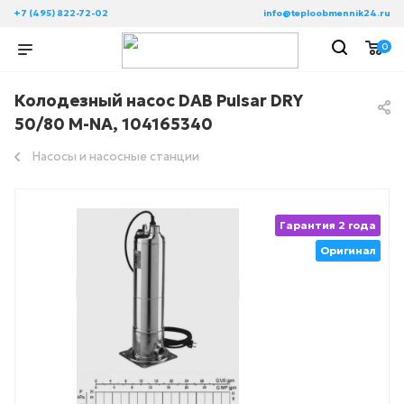
+7 (495) 822-72-02
info@teploobmennik24.ru
0
Колодезный насос DAB Pulsar DRY
50/80 M-NA, 104165340
Насосы и насосные станции
Гарантия 2 года
Оригинал