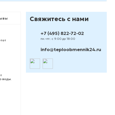
Свяжитесь с нами
ывы
+7 (495) 822-72-02
пн.–пт.: с 9:00 до 18:00
этот
info@teploobmennik24.ru
ет
о воды.