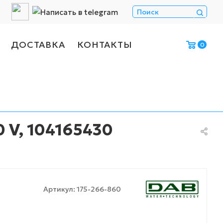
ДОСТАВКА
КОНТАКТЫ
0
0 V, 104165430
Артикул:
175-266-860