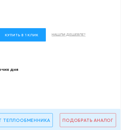
НАШЛИ ДЕШЕВЛЕ?
КУПИТЬ В 1 КЛИК
очих дня
Т ТЕПЛООБМЕННИКА
ПОДОБРАТЬ АНАЛОГ