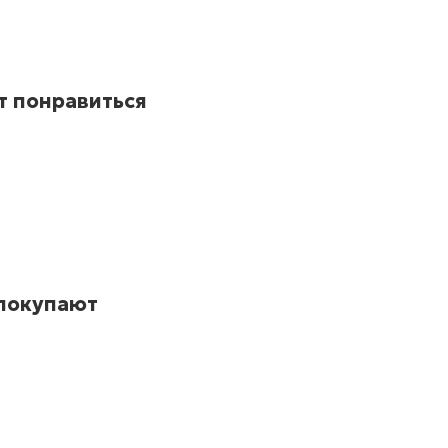
т понравиться
 покупают