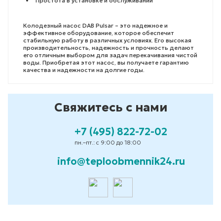
Простота в установке и обслуживании
Колодезный насос DAB Pulsar – это надежное и
эффективное оборудование, которое обеспечит
стабильную работу в различных условиях. Его высокая
производительность, надежность и прочность делают
его отличным выбором для задач перекачивания чистой
воды. Приобретая этот насос, вы получаете гарантию
качества и надежности на долгие годы.
Свяжитесь с нами
+7 (495) 822-72-02
пн.–пт.: с 9:00 до 18:00
info@teploobmennik24.ru