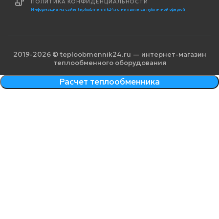
ПОЛИТИКА КОНФИДЕНЦИАЛЬНОСТИ
Информация на сайте teploobmennik24.ru не является публичной офертой
2019-2026 © teploobmennik24.ru — интернет-магазин
теплообменного оборудования
Расчет теплообменника