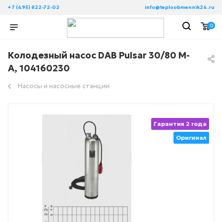
+7 (495) 822-72-02
info@teploobmennik24.ru
0
Колодезный насос DAB Pulsar 30/80 M-
A, 104160230
Насосы и насосные станции
Гарантия 2 года
Оригинал