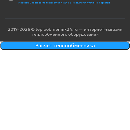
Информация на сайте teploobmennik24.ru не является публичной офертой
2019-2026 © teploobmennik24.ru — интернет-магазин
теплообменного оборудования
Расчет теплообменника