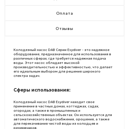
Оплата
Отзывы
Колодезный насос DAB Серии Esydiver - это надежное
оборудование, предназначенное для использования в
различных сферах, где требуется надежная подача
воды. Этот насос обладает высокой
производительностью и эффективностью, что делает
его идеальным выбором для решения широкого
спектра задач.
Сферы использования:
Колодезный насос DAB Esydiver находит свое
применение в частных домах, коттеджах, садах,
огородах, а также в промышленных и
сельскохозяйственных объектах. Он используется для
автоматического водоснабжения, орошения, а также
для перекачивания чистой воды из колодцев и
резервуаров.