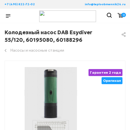
+7 (495) 822-72-02
info@teploobmennik24.ru
0
Колодезный насос DAB Esydiver
55/120, 60195080, 60188296
Насосы и насосные станции
Гарантия 2 года
Оригинал