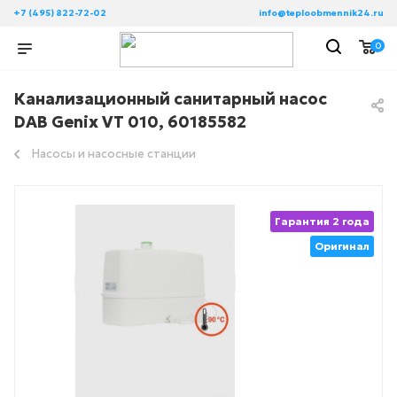
+7 (495) 822-72-02
info@teploobmennik24.ru
0
Канализационный санитарный насос
DAB Genix VT 010, 60185582
Насосы и насосные станции
Гарантия 2 года
Оригинал