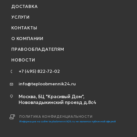
ДОСТАВКА
УСЛУГИ
КОНТАКТЫ
О КОМПАНИИ
ПРАВООБЛАДАТЕЛЯМ
НОВОСТИ
+7 (495) 822-72-02
info@teploobmennik24.ru
Москва, БЦ "Красивый Дом",
Нововладыкинский проезд д.8с4
ПОЛИТИКА КОНФИДЕНЦИАЛЬНОСТИ
Информация на сайте teploobmennik24.ru не является публичной офертой