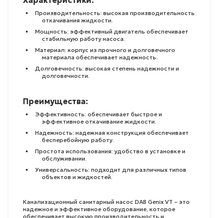
Производительность: высокая производительность
откачивания жидкости.
Мощность: эффективный двигатель обеспечивает
стабильную работу насоса.
Материал: корпус из прочного и долговечного
материала обеспечивает надежность.
Долговечность: высокая степень надежности и
долговечности.
Преимущества:
Эффективность: обеспечивает быстрое и
эффективное откачивание жидкости.
Надежность: надежная конструкция обеспечивает
бесперебойную работу.
Простота использования: удобство в установке и
обслуживании.
Универсальность: подходит для различных типов
объектов и жидкостей.
Канализационный санитарный насос DAB Genix VT – это
надежное и эффективное оборудование, которое
обеспечивает высокую производительность и