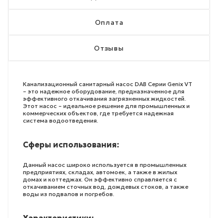
Оплата
Отзывы
Канализационный санитарный насос DAB Серии Genix VT
– это надежное оборудование, предназначенное для
эффективного откачивания загрязненных жидкостей.
Этот насос – идеальное решение для промышленных и
коммерческих объектов, где требуется надежная
система водоотведения.
Сферы использования:
Данный насос широко используется в промышленных
предприятиях, складах, автомоек, а также в жилых
домах и коттеджах. Он эффективно справляется с
откачиванием сточных вод, дождевых стоков, а также
воды из подвалов и погребов.
Характеристики: