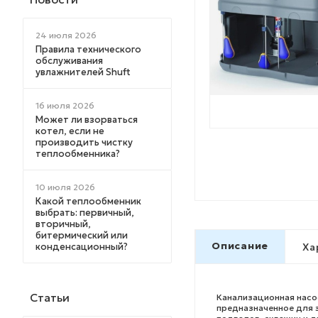
24 июля 2026
Правила технического
обслуживания
увлажнителей Shuft
16 июля 2026
Может ли взорваться
котел, если не
производить чистку
теплообменника?
10 июля 2026
Какой теплообменник
выбрать: первичный,
вторичный,
битермический или
Описание
конденсационный?
Ха
Статьи
Канализационная насос
предназначенное для 