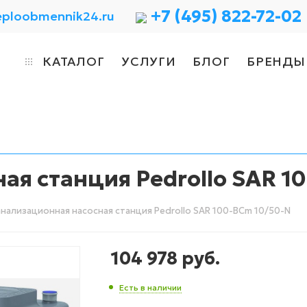
+7 (495) 822-72-02
eploobmennik24.ru
КАТАЛОГ
УСЛУГИ
БЛОГ
БРЕНДЫ
ая станция Pedrollo SAR 1
нализационная насосная станция Pedrollo SAR 100-BCm 10/50-N
104 978
руб.
Есть в наличии