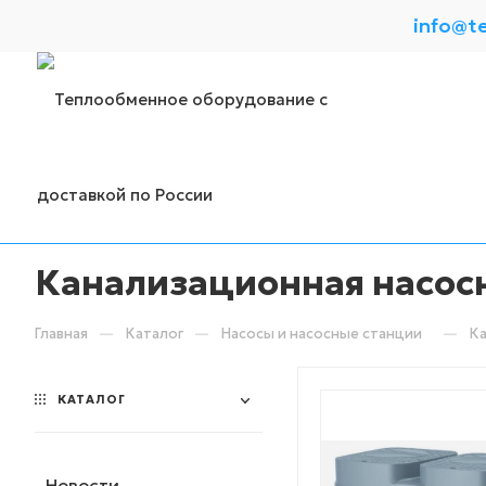
info@t
Канализационная насосн
—
—
—
Главная
Каталог
Насосы и насосные станции
Ка
КАТАЛОГ
Новости