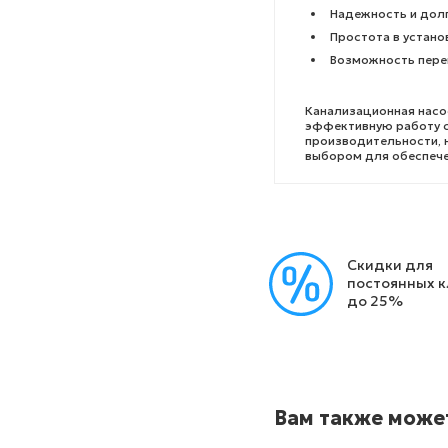
Надежность и дол
Простота в устано
Возможность пере
Канализационная насос
эффективную работу с
производительности, 
выбором для обеспече
Скидки для
постоянных 
до 25%
Вам также може