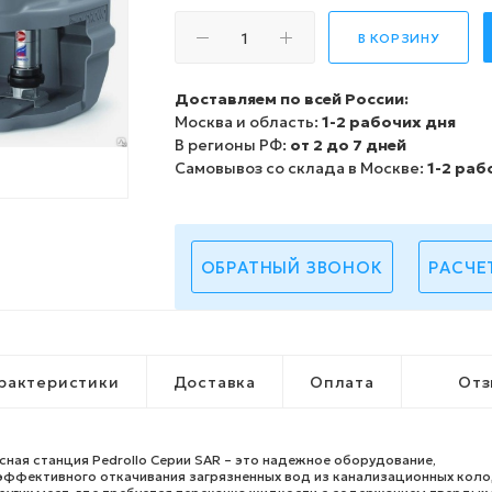
В КОРЗИНУ
Доставляем по всей России:
Москва и область:
1-2 рабочих дня
В регионы РФ:
от 2 до 7 дней
Самовывоз со склада в Москве:
1-2 раб
ОБРАТНЫЙ ЗВОНОК
РАСЧЕ
рактеристики
Доставка
Оплата
Отз
ная станция Pedrollo Серии SAR – это надежное оборудование,
эффективного откачивания загрязненных вод из канализационных коло