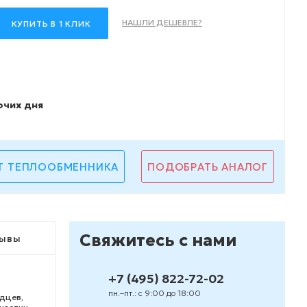
НАШЛИ ДЕШЕВЛЕ?
КУПИТЬ В 1 КЛИК
очих дня
Т ТЕПЛООБМЕННИКА
ПОДОБРАТЬ АНАЛОГ
Свяжитесь с нами
ывы
+7 (495) 822-72-02
пн.–пт.: с 9:00 до 18:00
дцев,