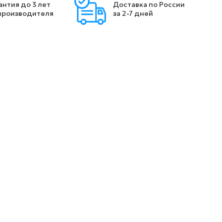
антия до 3 лет
Доставка по России
производителя
за 2-7 дней