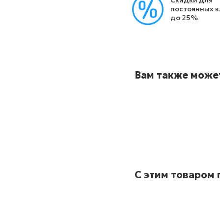
постоянных 
до 25%
Вам также може
С этим товаром