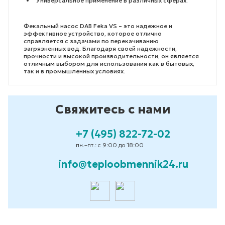
Универсальное применение в различных сферах.
Фекальный насос DAB Feka VS – это надежное и
эффективное устройство, которое отлично
справляется с задачами по перекачиванию
загрязненных вод. Благодаря своей надежности,
прочности и высокой производительности, он является
отличным выбором для использования как в бытовых,
так и в промышленных условиях.
Свяжитесь с нами
+7 (495) 822-72-02
пн.–пт.: с 9:00 до 18:00
info@teploobmennik24.ru