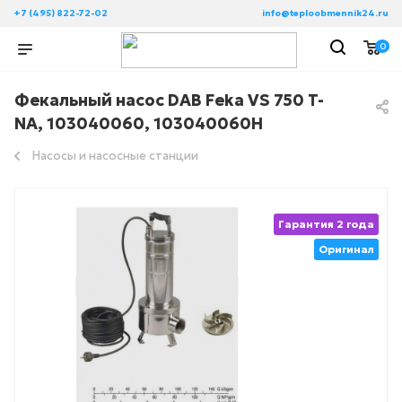
+7 (495) 822-72-02
info@teploobmennik24.ru
0
Фекальный насос DAB Feka VS 750 T-
NA, 103040060, 103040060H
Насосы и насосные станции
Гарантия 2 года
Оригинал