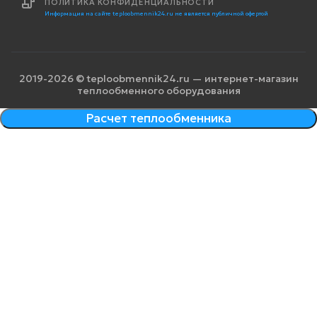
ПОЛИТИКА КОНФИДЕНЦИАЛЬНОСТИ
Информация на сайте teploobmennik24.ru не является публичной офертой
2019-2026 © teploobmennik24.ru — интернет-магазин
теплообменного оборудования
Расчет теплообменника