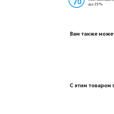
до 25%
Вам также може
С этим товаром