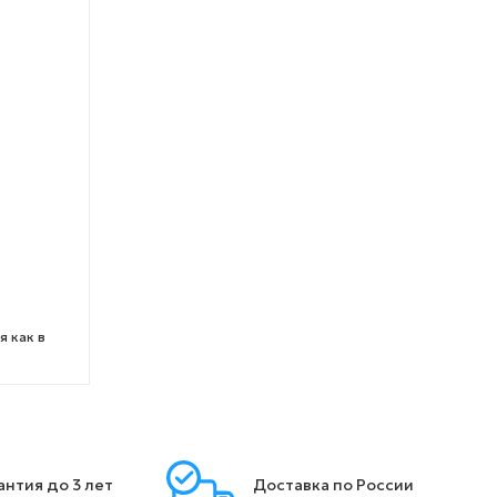
 как в
антия до 3 лет
Доставка по России