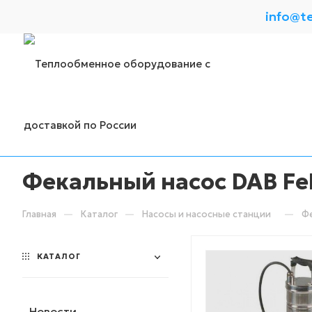
info@t
Фекальный насос DAB Fe
—
—
—
Главная
Каталог
Насосы и насосные станции
Фе
КАТАЛОГ
Новости