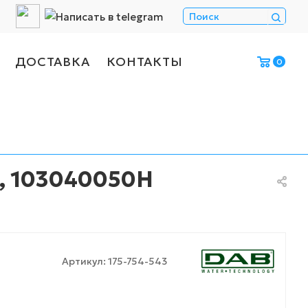
ДОСТАВКА
КОНТАКТЫ
0
0, 103040050H
Артикул:
175-754-543