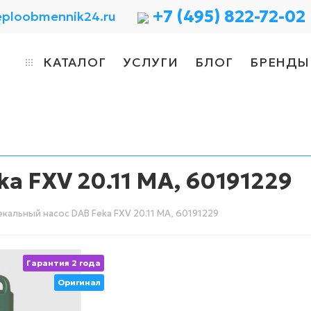
+7 (495) 822-72-02
eploobmennik24.ru
КАТАЛОГ
УСЛУГИ
БЛОГ
БРЕНДЫ
a FXV 20.11 MA, 60191229
кальный насос DAB Feka FXV 20.11 MA, 60191229
Гарантия 2 года
Оригинал