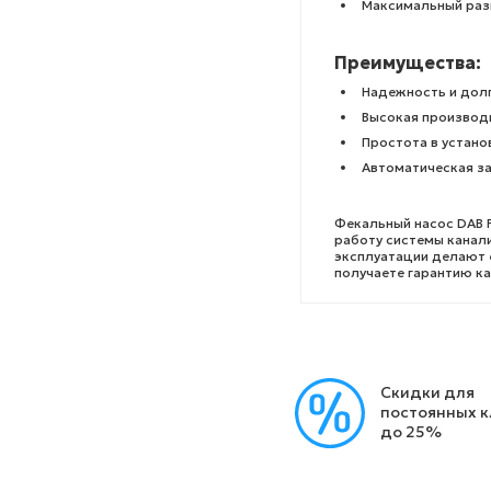
Максимальный раз
Преимущества:
Надежность и дол
Высокая производ
Простота в устано
Автоматическая за
Фекальный насос DAB 
работу системы канали
эксплуатации делают 
получаете гарантию ка
Скидки для
постоянных 
до 25%