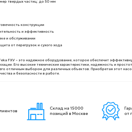
мер твердых частиц: до 50 мм
говечность конструкции
ительность и эффективность
вке и обслуживании
щита от перегрузок и сухого хода
Feka FXV – это надежное оборудование, которое обеспечит эффективн
зации. Его высокие технические характеристики, надежность и простот
его отличным выбором для различных объектов. Приобретая этот насо
чества и безопасности в работе.
Склад на 15000
Гар
клиентов
позиций в Москве
от 