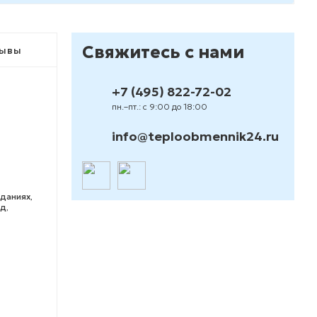
Свяжитесь с нами
ывы
+7 (495) 822-72-02
пн.–пт.: с 9:00 до 18:00
info@teploobmennik24.ru
даниях,
д,