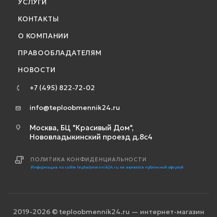
УСЛУГИ
КОНТАКТЫ
О КОМПАНИИ
ПРАВООБЛАДАТЕЛЯМ
НОВОСТИ
+7 (495) 822-72-02
info@teploobmennik24.ru
Москва, БЦ "Красивый Дом",
Нововладыкинский проезд д.8с4
ПОЛИТИКА КОНФИДЕНЦИАЛЬНОСТИ
Информация на сайте teploobmennik24.ru не является публичной офертой
2019-2026 © teploobmennik24.ru — интернет-магазин