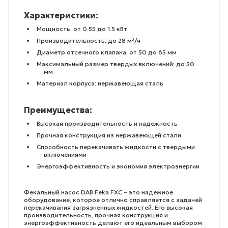
Характеристики:
Мощность: от 0.55 до 1.5 кВт
Производительность: до 28 м³/ч
Диаметр отсечного клапана: от 50 до 65 мм
Максимальный размер твердых включений: до 50
мм
Материал корпуса: нержавеющая сталь
Преимущества:
Высокая производительность и надежность
Прочная конструкция из нержавеющей стали
Способность перекачивать жидкости с твердыми
включениями
Энергоэффективность и экономия электроэнергии
Фекальный насос DAB Feka FXC – это надежное
оборудование, которое отлично справляется с задачей
перекачивания загрязненных жидкостей. Его высокая
производительность, прочная конструкция и
энергоэффективность делают его идеальным выбором