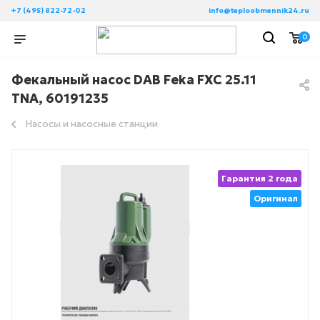
+7 (495) 822-72-02
info@teploobmennik24.ru
0
Фекальный насос DAB Feka FXC 25.11
TNA, 60191235
Насосы и насосные станции
Гарантия 2 года
Оригинал