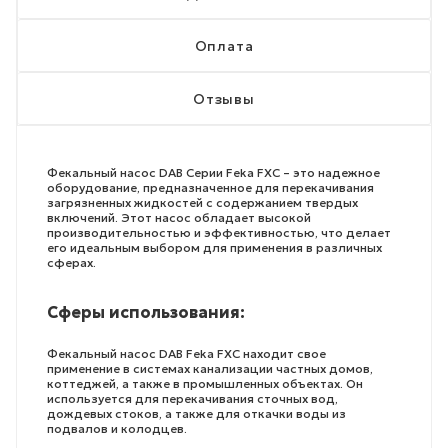
Оплата
Отзывы
Фекальный насос DAB Серии Feka FXC – это надежное
оборудование, предназначенное для перекачивания
загрязненных жидкостей с содержанием твердых
включений. Этот насос обладает высокой
производительностью и эффективностью, что делает
его идеальным выбором для применения в различных
сферах.
Сферы использования:
Фекальный насос DAB Feka FXC находит свое
применение в системах канализации частных домов,
коттеджей, а также в промышленных объектах. Он
используется для перекачивания сточных вод,
дождевых стоков, а также для откачки воды из
подвалов и колодцев.