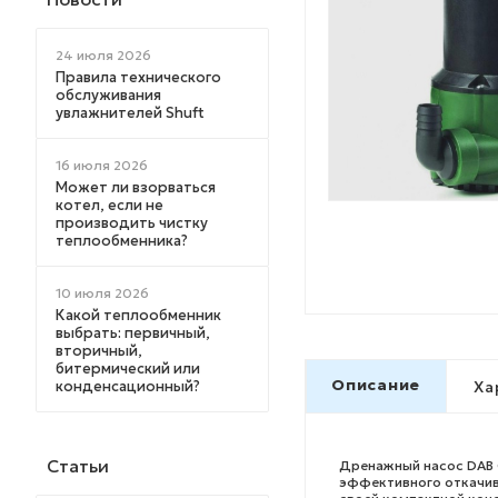
24 июля 2026
Правила технического
обслуживания
увлажнителей Shuft
16 июля 2026
Может ли взорваться
котел, если не
производить чистку
теплообменника?
10 июля 2026
Какой теплообменник
выбрать: первичный,
вторичный,
битермический или
Описание
конденсационный?
Ха
Статьи
Дренажный насос DAB 
эффективного откачив