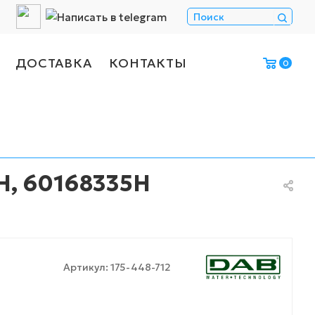
ДОСТАВКА
КОНТАКТЫ
0
H, 60168335H
Артикул:
175-448-712