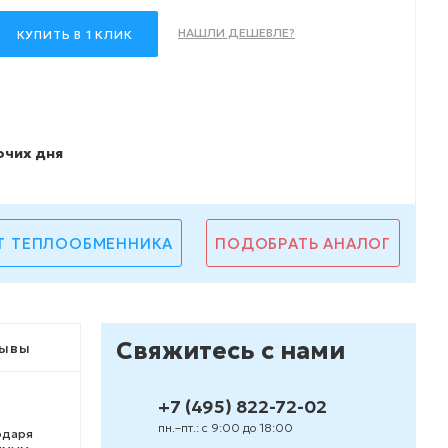
НАШЛИ ДЕШЕВЛЕ?
КУПИТЬ В 1 КЛИК
очих дня
Т ТЕПЛООБМЕННИКА
ПОДОБРАТЬ АНАЛОГ
Свяжитесь с нами
ывы
+7 (495) 822-72-02
пн.–пт.: с 9:00 до 18:00
одаря