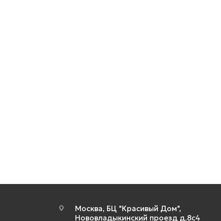
Москва, БЦ "Красивый Дом",
Нововладыкинский проезд д.8с4