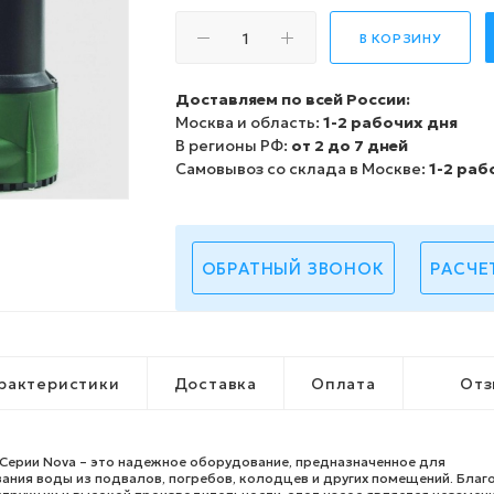
В КОРЗИНУ
Доставляем по всей России:
Москва и область:
1-2 рабочих дня
В регионы РФ:
от 2 до 7 дней
Самовывоз со склада в Москве:
1-2 раб
ОБРАТНЫЙ ЗВОНОК
РАСЧЕ
рактеристики
Доставка
Оплата
Отз
Серии Nova – это надежное оборудование, предназначенное для
ания воды из подвалов, погребов, колодцев и других помещений. Благ