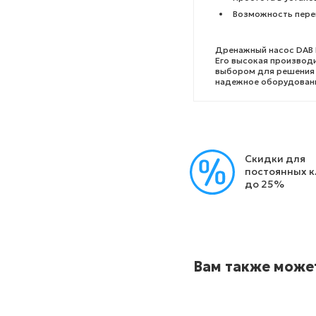
Возможность пере
Дренажный насос DAB 
Его высокая производ
выбором для решения 
надежное оборудовани
Скидки для
постоянных 
до 25%
Вам также може