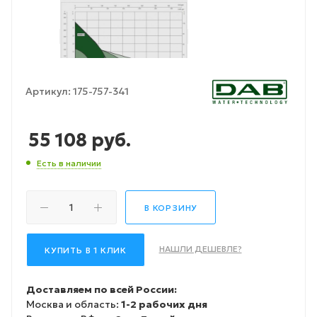
Артикул:
175-757-341
55 108
руб.
Есть в наличии
В КОРЗИНУ
НАШЛИ ДЕШЕВЛЕ?
КУПИТЬ В 1 КЛИК
Доставляем по всей России:
Москва и область:
1-2 рабочих дня