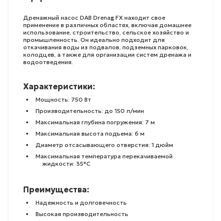
Дренажный насос DAB Drenag FX находит свое
применение в различных областях, включая домашнее
использование, строительство, сельское хозяйство и
промышленность. Он идеально подходит для
откачивания воды из подвалов, подземных парковок,
колодцев, а также для организации систем дренажа и
водоотведения.
Характеристики:
Мощность: 750 Вт
Производительность: до 150 л/мин
Максимальная глубина погружения: 7 м
Максимальная высота подъема: 6 м
Диаметр отсасывающего отверстия: 1 дюйм
Максимальная температура перекачиваемой
жидкости: 35°C
Преимущества:
Надежность и долговечность
Высокая производительность