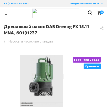
+7 (495) 822-72-02
info@teploobmennik24.ru
0
Дренажный насос DAB Drenag FX 15.11
MNA, 60191237
Насосы и насосные станции
Гарантия 2 года
Оригинал