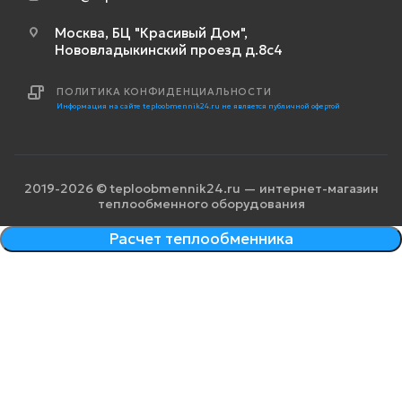
Москва, БЦ "Красивый Дом",
Нововладыкинский проезд д.8с4
ПОЛИТИКА КОНФИДЕНЦИАЛЬНОСТИ
Информация на сайте teploobmennik24.ru не является публичной офертой
2019-2026 © teploobmennik24.ru — интернет-магазин
теплообменного оборудования
Расчет теплообменника