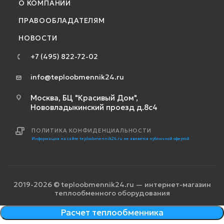
О КОМПАНИИ
ПРАВООБЛАДАТЕЛЯМ
НОВОСТИ
+7 (495) 822-72-02
info@teploobmennik24.ru
Москва, БЦ "Красивый Дом",
Нововладыкинский проезд д.8с4
ПОЛИТИКА КОНФИДЕНЦИАЛЬНОСТИ
Информация на сайте teploobmennik24.ru не является публичной офертой
2019-2026 © teploobmennik24.ru — интернет-магазин
теплообменного оборудования
Расчет теплообменника