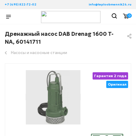
+7 (495) 822-72-02
info@teploobmennik24.ru
0
Дренажный насос DAB Drenag 1600 T-
NA, 60141711
Насосы и насосные станции
Гарантия 2 года
Оригинал