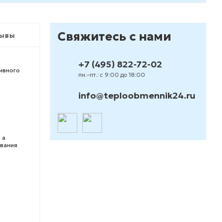
Свяжитесь с нами
ывы
+7 (495) 822-72-02
ивного
пн.–пт.: с 9:00 до 18:00
info@teploobmennik24.ru
 а
ивания