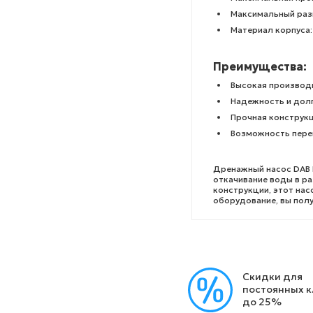
Максимальный раз
Материал корпуса
Преимущества:
Высокая производ
Надежность и дол
Прочная конструк
Возможность пере
Дренажный насос DAB 
откачивание воды в р
конструкции, этот на
оборудование, вы полу
Скидки для
постоянных 
до 25%