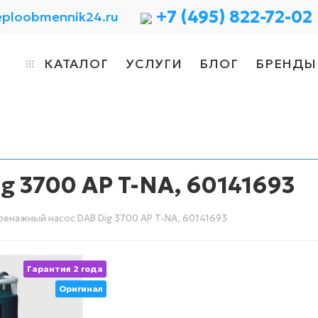
+7 (495) 822-72-02
eploobmennik24.ru
КАТАЛОГ
УСЛУГИ
БЛОГ
БРЕНДЫ
 3700 AP T-NA, 60141693
енажный насос DAB Dig 3700 AP T-NA, 60141693
Гарантия 2 года
Оригинал