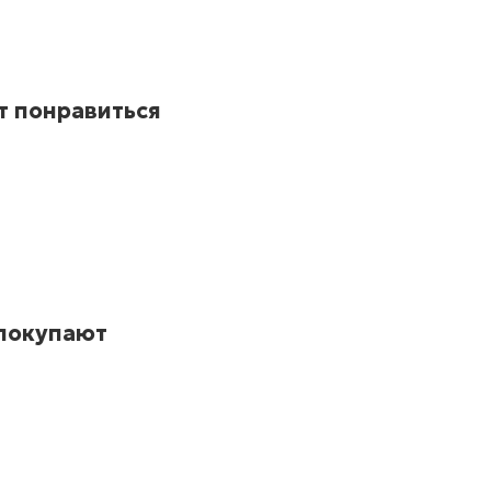
т понравиться
 покупают