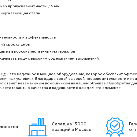
мер пропускаемых частиц: 5 мм
: нержавеющая сталь
ительность и эффективность
гий срок службы
ция из высококачественных материалов
качивать воду с высоким содержанием загрязнений
Dig – это надежное и мощное оборудование, которое обеспечит эффе
азличных условиях. Благодаря своей высокой производительности и на
сос станет незаменимым помощником на вашем объекте. Приобретая да
чаете гарантию качества и надежности в каждом его элементе.
Склад на 15000
Гар
клиентов
позиций в Москве
от 