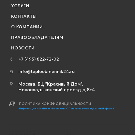
УСЛУГИ
КОНТАКТЫ
О КОМПАНИИ
ПРАВООБЛАДАТЕЛЯМ
НОВОСТИ
+7 (495) 822-72-02
info@teploobmennik24.ru
Москва, БЦ "Красивый Дом",
Нововладыкинский проезд д.8с4
ПОЛИТИКА КОНФИДЕНЦИАЛЬНОСТИ
Информация на сайте teploobmennik24.ru не является публичной офертой