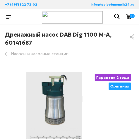
+7 (495) 822-72-02
info@teploobmennik24.ru
0
Дренажный насос DAB Dig 1100 M-A,
60141687
Насосы и насосные станции
Гарантия 2 года
Оригинал